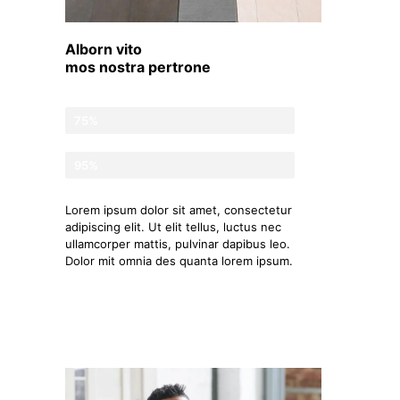
Alborn vito
mos nostra pertrone
Lorem ipsum
75%
Lorem ipsum
95%
Lorem ipsum dolor sit amet, consectetur
adipiscing elit. Ut elit tellus, luctus nec
ullamcorper mattis, pulvinar dapibus leo.
Dolor mit omnia des quanta lorem ipsum.