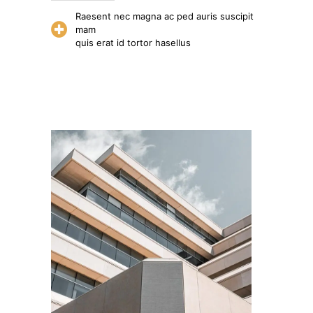
Raesent nec magna ac ped auris suscipit
mam
quis erat id tortor hasellus