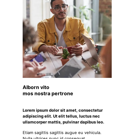
Alborn vito
mos nostra pertrone
Lorem ipsum dolor sit amet, consectetur
adipiscing elit. Ut elit tellus, luctus nec
ullamcorper mattis, pulvinar dapibus leo.
Etiam sagittis sagittis augue eu vehicula.
Nulla ultrices nunc id consequat